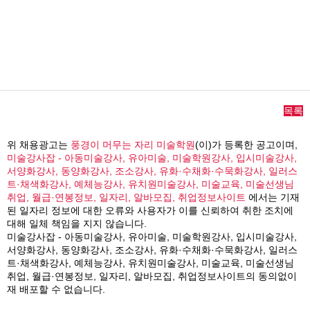
목록
위 채용광고는
풍경이 머무는 자리 미술학원
(이)가 등록한 공고이며,
미술강사잡 - 아동미술강사, 유아미술, 미술학원강사, 입시미술강사,
서양화강사, 동양화강사, 조소강사, 유화·수채화·수묵화강사, 일러스
트·채색화강사, 예체능강사, 유치원미술강사, 미술교육, 미술선생님
취업, 월급·연봉정보, 일자리, 알바모집, 취업정보사이트
에서는 기재
된 일자리 정보에 대한 오류와 사용자가 이를 신뢰하여 취한 조치에
대해 일체 책임을 지지 않습니다.
미술강사잡 - 아동미술강사, 유아미술, 미술학원강사, 입시미술강사,
서양화강사, 동양화강사, 조소강사, 유화·수채화·수묵화강사, 일러스
트·채색화강사, 예체능강사, 유치원미술강사, 미술교육, 미술선생님
취업, 월급·연봉정보, 일자리, 알바모집, 취업정보사이트의 동의없이
재 배포할 수 없습니다.