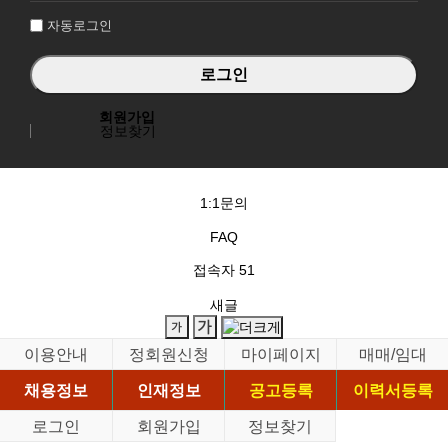
자동로그인
회원가입
정보찾기
1:1문의
FAQ
접속자
51
새글
이용안내
정회원신청
마이페이지
매매/임대
채용정보
인재정보
공고등록
이력서등록
로그인
회원가입
정보찾기