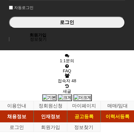
자동로그인
회원가입
정보찾기
1:1문의
FAQ
접속자
48
새글
이용안내
정회원신청
마이페이지
매매/임대
채용정보
인재정보
공고등록
이력서등록
로그인
회원가입
정보찾기