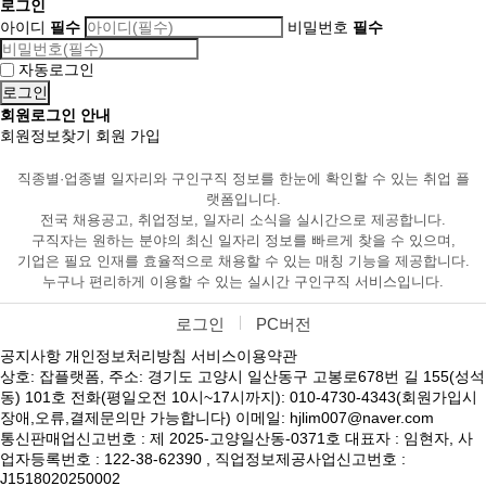
로그인
아이디
필수
비밀번호
필수
자동로그인
회원로그인 안내
회원정보찾기
회원 가입
직종별·업종별 일자리와 구인구직 정보를 한눈에 확인할 수 있는 취업 플
랫폼입니다.
전국 채용공고, 취업정보, 일자리 소식을 실시간으로 제공합니다.
구직자는 원하는 분야의 최신 일자리 정보를 빠르게 찾을 수 있으며,
기업은 필요 인재를 효율적으로 채용할 수 있는 매칭 기능을 제공합니다.
누구나 편리하게 이용할 수 있는 실시간 구인구직 서비스입니다.
로그인
PC버전
공지사항
개인정보처리방침
서비스이용약관
상호: 잡플랫폼, 주소: 경기도 고양시 일산동구 고봉로678번 길 155(성석
동) 101호 전화(평일오전 10시~17시까지): 010-4730-4343(회원가입시
장애,오류,결제문의만 가능합니다) 이메일: hjlim007@naver.com
통신판매업신고번호 : 제 2025-고양일산동-0371호 대표자 : 임현자, 사
업자등록번호 : 122-38-62390 , 직업정보제공사업신고번호 :
J1518020250002