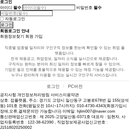
로그인
아이디
필수
비밀번호
필수
자동로그인
회원로그인 안내
회원정보찾기
회원 가입
직종별·업종별 일자리와 구인구직 정보를 한눈에 확인할 수 있는 취업 플
랫폼입니다.
전국 채용공고, 취업정보, 일자리 소식을 실시간으로 제공합니다.
구직자는 원하는 분야의 최신 일자리 정보를 빠르게 찾을 수 있으며,
기업은 필요 인재를 효율적으로 채용할 수 있는 매칭 기능을 제공합니다.
누구나 편리하게 이용할 수 있는 실시간 구인구직 서비스입니다.
로그인
PC버전
공지사항
개인정보처리방침
서비스이용약관
상호: 잡플랫폼, 주소: 경기도 고양시 일산동구 고봉로678번 길 155(성석
동) 101호 전화(평일오전 10시~17시까지): 010-4730-4343(회원가입시
장애,오류,결제문의만 가능합니다) 이메일: hjlim007@naver.com
통신판매업신고번호 : 제 2025-고양일산동-0371호 대표자 : 임현자, 사
업자등록번호 : 122-38-62390 , 직업정보제공사업신고번호 :
J1518020250002