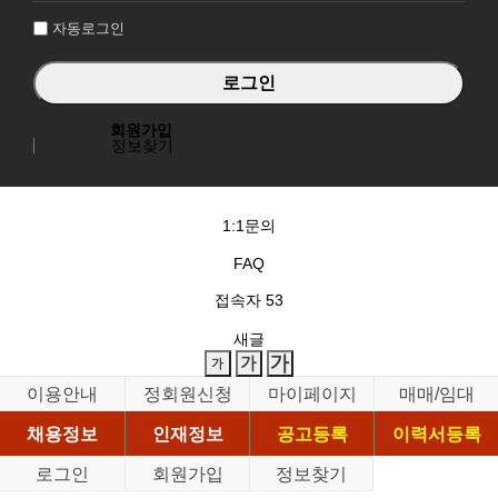
자동로그인
회원가입
정보찾기
1:1문의
FAQ
접속자
53
새글
이용안내
정회원신청
마이페이지
매매/임대
채용정보
인재정보
공고등록
이력서등록
로그인
회원가입
정보찾기