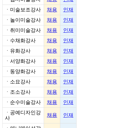
ㆍ
미술보조강사
채용
인재
ㆍ
놀이미술강사
채용
인재
ㆍ
취미미술강사
채용
인재
ㆍ
수채화강사
채용
인재
ㆍ
유화강사
채용
인재
ㆍ
서양화강사
채용
인재
ㆍ
동양화강사
채용
인재
ㆍ
소묘강사
채용
인재
ㆍ
조소강사
채용
인재
ㆍ
순수미술강사
채용
인재
ㆍ
공예디자인강
채용
인재
사