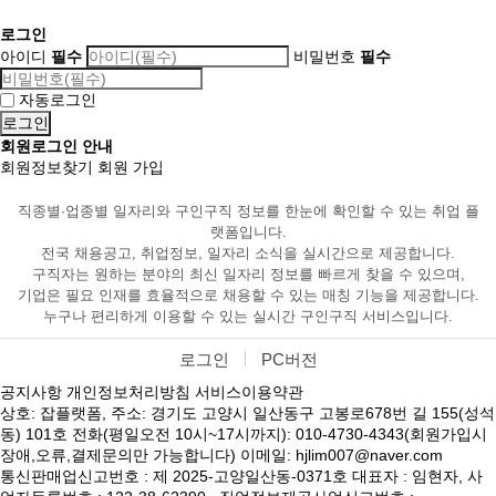
로그인
아이디
필수
비밀번호
필수
자동로그인
회원로그인 안내
회원정보찾기
회원 가입
직종별·업종별 일자리와 구인구직 정보를 한눈에 확인할 수 있는 취업 플
랫폼입니다.
전국 채용공고, 취업정보, 일자리 소식을 실시간으로 제공합니다.
구직자는 원하는 분야의 최신 일자리 정보를 빠르게 찾을 수 있으며,
기업은 필요 인재를 효율적으로 채용할 수 있는 매칭 기능을 제공합니다.
누구나 편리하게 이용할 수 있는 실시간 구인구직 서비스입니다.
로그인
PC버전
공지사항
개인정보처리방침
서비스이용약관
상호: 잡플랫폼, 주소: 경기도 고양시 일산동구 고봉로678번 길 155(성석
동) 101호 전화(평일오전 10시~17시까지): 010-4730-4343(회원가입시
장애,오류,결제문의만 가능합니다) 이메일: hjlim007@naver.com
통신판매업신고번호 : 제 2025-고양일산동-0371호 대표자 : 임현자, 사