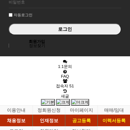
그
인
자동로그인
회원가입
정보찾기
1:1문의
FAQ
접속자
51
새글
이용안내
정회원신청
마이페이지
매매/임대
채용정보
인재정보
공고등록
이력서등록