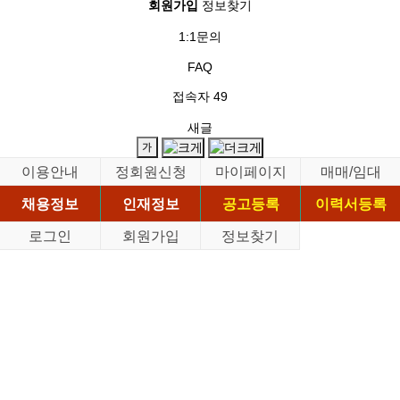
회원가입
정보찾기
1:1문의
FAQ
접속자
49
새글
이용안내
정회원신청
마이페이지
매매/임대
채용정보
인재정보
공고등록
이력서등록
로그인
회원가입
정보찾기