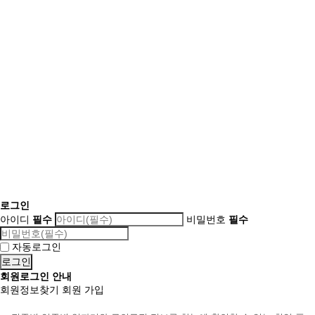
로그인
아이디
필수
비밀번호
필수
자동로그인
회원로그인 안내
회원정보찾기
회원 가입