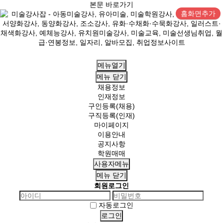
본문 바로가기
홈화면추가
메뉴열기
메뉴
닫기
채용정보
인재정보
구인등록(채용)
구직등록(인재)
마이페이지
이용안내
공지사항
학원매매
사용자메뉴
메뉴
닫기
회원로그인
자동로그인