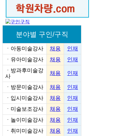
분야별 구인/구직
ㆍ
아동미술강사
채용
인재
ㆍ
유아미술강사
채용
인재
ㆍ
방과후미술강
채용
인재
사
ㆍ
방문미술강사
채용
인재
ㆍ
입시미술강사
채용
인재
ㆍ
미술보조강사
채용
인재
ㆍ
놀이미술강사
채용
인재
ㆍ
취미미술강사
채용
인재