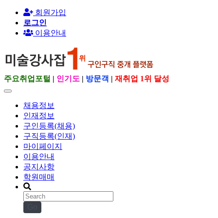
회원가입
로그인
이용안내
주요취업포털
|
인기도
|
방문객
|
재취업 1위 달성
채용정보
인재정보
구인등록(채용)
구직등록(인재)
마이페이지
이용안내
공지사항
학원매매
Go