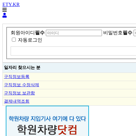
ETY.KR
회원아이디
필수
비밀번호
필수
자동로그인
일자리 찾으시는 분
구직정보등록
구직정보 수정삭제
구직정보 보관함
결제내역조회