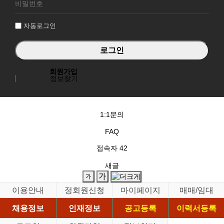
그
인
자동로그인
회원가입
정보찾기
1:1문의
FAQ
접속자
42
새글
이용안내
정회원신청
마이페이지
매매/임대
채용정보
인재정보
공고등록
이력서등록