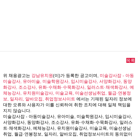
목록
위 채용광고는
강남유치원
(이)가 등록한 공고이며,
미술강사잡 - 아동
미술강사, 유아미술, 미술학원강사, 입시미술강사, 서양화강사, 동양
화강사, 조소강사, 유화·수채화·수묵화강사, 일러스트·채색화강사, 예
체능강사, 유치원미술강사, 미술교육, 미술선생님취업, 월급·연봉정
보, 일자리, 알바모집, 취업정보사이트
에서는 기재된 일자리 정보에
대한 오류와 사용자가 이를 신뢰하여 취한 조치에 대해 일체 책임을
지지 않습니다.
미술강사잡 - 아동미술강사, 유아미술, 미술학원강사, 입시미술강사,
서양화강사, 동양화강사, 조소강사, 유화·수채화·수묵화강사, 일러스
트·채색화강사, 예체능강사, 유치원미술강사, 미술교육, 미술선생님
취업, 월급·연봉정보, 일자리, 알바모집, 취업정보사이트의 동의없이