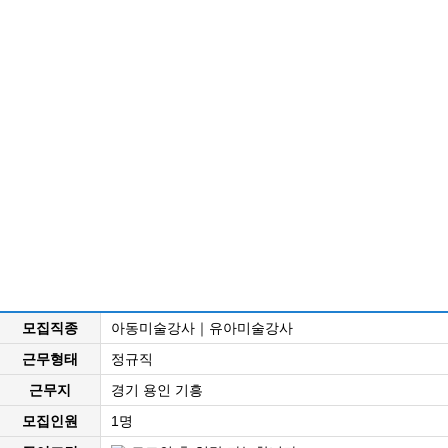
모집직종
아동미술강사｜유아미술강사
근무형태
정규직
근무지
경기 용인 기흥
모집인원
1명