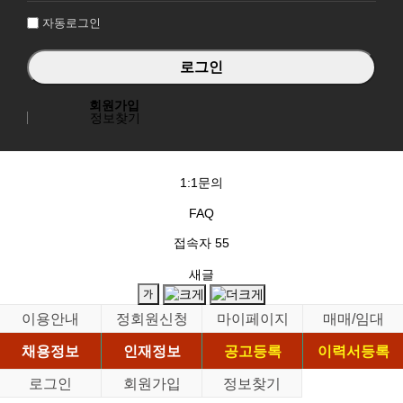
자동로그인
회원가입
정보찾기
1:1문의
FAQ
접속자
55
새글
이용안내
정회원신청
마이페이지
매매/임대
채용정보
인재정보
공고등록
이력서등록
로그인
회원가입
정보찾기