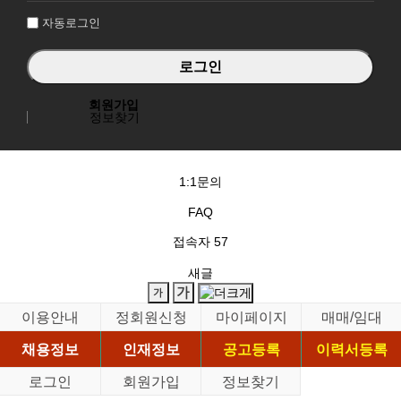
자동로그인
회원가입
정보찾기
1:1문의
FAQ
접속자
57
새글
이용안내
정회원신청
마이페이지
매매/임대
채용정보
인재정보
공고등록
이력서등록
로그인
회원가입
정보찾기