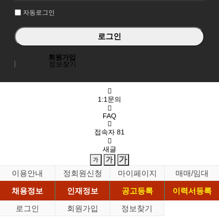
자동로그인
회원가입
정보찾기
1:1문의
FAQ
접속자
81
새글
이용안내
정회원신청
마이페이지
매매/임대
채용정보
인재정보
공고등록
이력서등록
로그인
회원가입
정보찾기