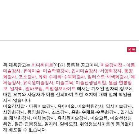
목록
위 채용광고는
키디씨아트
(이)가 등록한 공고이며,
미술강사잡 - 아동
미술강사, 유아미술, 미술학원강사, 입시미술강사, 서양화강사, 동양
화강사, 조소강사, 유화·수채화·수묵화강사, 일러스트·채색화강사, 예
체능강사, 유치원미술강사, 미술교육, 미술선생님취업, 월급·연봉정
보, 일자리, 알바모집, 취업정보사이트
에서는 기재된 일자리 정보에
대한 오류와 사용자가 이를 신뢰하여 취한 조치에 대해 일체 책임을
지지 않습니다.
미술강사잡 - 아동미술강사, 유아미술, 미술학원강사, 입시미술강사,
서양화강사, 동양화강사, 조소강사, 유화·수채화·수묵화강사, 일러스
트·채색화강사, 예체능강사, 유치원미술강사, 미술교육, 미술선생님
취업, 월급·연봉정보, 일자리, 알바모집, 취업정보사이트의 동의없이
재 배포할 수 없습니다.