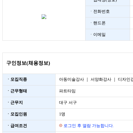
ㆍ전화번호
ㆍ핸드폰
ㆍ이메일
구인정보(채용정보)
ㆍ모집직종
아동미술강사 ｜ 서양화강사 ｜ 디자인
ㆍ근무형태
파트타임
ㆍ근무지
대구 서구
ㆍ모집인원
1명
ㆍ급여조건
로그인 후 열람 가능합니다.