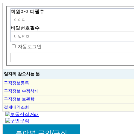
회원아이디
필수
비밀번호
필수
자동로그인
일자리 찾으시는 분
구직정보등록
구직정보 수정삭제
구직정보 보관함
결제내역조회
분야별 구인/구직