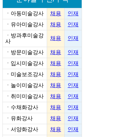
ㆍ
아동미술강사
채용
인재
ㆍ
유아미술강사
채용
인재
ㆍ
방과후미술강
채용
인재
사
ㆍ
방문미술강사
채용
인재
ㆍ
입시미술강사
채용
인재
ㆍ
미술보조강사
채용
인재
ㆍ
놀이미술강사
채용
인재
ㆍ
취미미술강사
채용
인재
ㆍ
수채화강사
채용
인재
ㆍ
유화강사
채용
인재
ㆍ
서양화강사
채용
인재