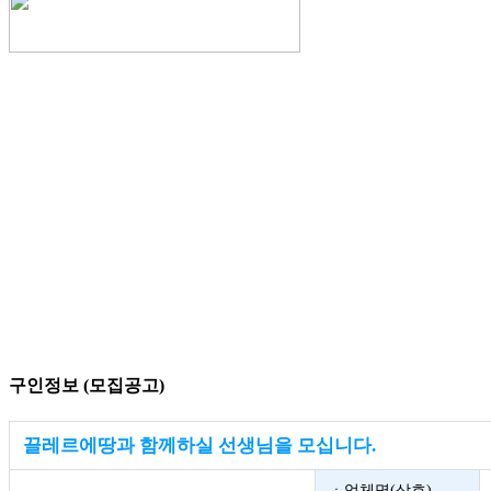
구인정보 (모집공고)
끌레르에땅과 함께하실 선생님을 모십니다.
ㆍ업체명(상호)