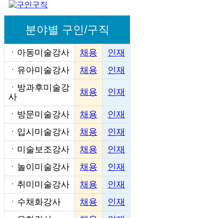
분야별 구인/구직
ㆍ
아동미술강사
채용
인재
ㆍ
유아미술강사
채용
인재
ㆍ
방과후미술강
채용
인재
사
ㆍ
방문미술강사
채용
인재
ㆍ
입시미술강사
채용
인재
ㆍ
미술보조강사
채용
인재
ㆍ
놀이미술강사
채용
인재
ㆍ
취미미술강사
채용
인재
ㆍ
수채화강사
채용
인재