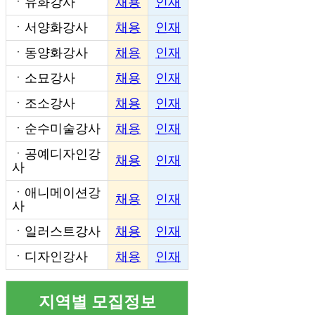
ㆍ
유화강사
채용
인재
ㆍ
서양화강사
채용
인재
ㆍ
동양화강사
채용
인재
ㆍ
소묘강사
채용
인재
ㆍ
조소강사
채용
인재
ㆍ
순수미술강사
채용
인재
ㆍ
공예디자인강
채용
인재
사
ㆍ
애니메이션강
채용
인재
사
ㆍ
일러스트강사
채용
인재
ㆍ
디자인강사
채용
인재
지역별 모집정보