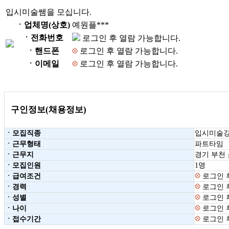
입시미술쌤을 모십니다.
ㆍ업체명(상호)
예원플***
ㆍ전화번호
로그인 후 열람 가능합니다.
ㆍ핸드폰
로그인 후 열람 가능합니다.
ㆍ이메일
로그인 후 열람 가능합니다.
구인정보(채용정보)
ㆍ모집직종
입시미술강
ㆍ근무형태
파트타임
ㆍ근무지
경기 부천
ㆍ모집인원
1명
ㆍ급여조건
로그인 
ㆍ경력
로그인 
ㆍ성별
로그인 
ㆍ나이
로그인 
ㆍ접수기간
로그인 