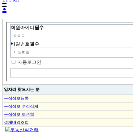
회원아이디
필수
비밀번호
필수
자동로그인
일자리 찾으시는 분
구직정보등록
구직정보 수정삭제
구직정보 보관함
결제내역조회