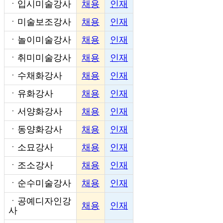
ㆍ
입시미술강사
채용
인재
ㆍ
미술보조강사
채용
인재
ㆍ
놀이미술강사
채용
인재
ㆍ
취미미술강사
채용
인재
ㆍ
수채화강사
채용
인재
ㆍ
유화강사
채용
인재
ㆍ
서양화강사
채용
인재
ㆍ
동양화강사
채용
인재
ㆍ
소묘강사
채용
인재
ㆍ
조소강사
채용
인재
ㆍ
순수미술강사
채용
인재
ㆍ
공예디자인강
채용
인재
사