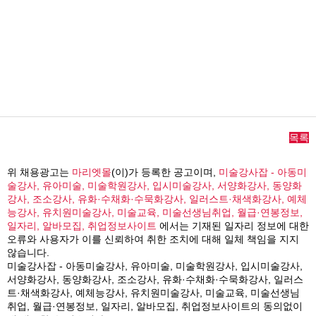
목록
위 채용광고는
마리엣몰
(이)가 등록한 공고이며,
미술강사잡 - 아동미
술강사, 유아미술, 미술학원강사, 입시미술강사, 서양화강사, 동양화
강사, 조소강사, 유화·수채화·수묵화강사, 일러스트·채색화강사, 예체
능강사, 유치원미술강사, 미술교육, 미술선생님취업, 월급·연봉정보,
일자리, 알바모집, 취업정보사이트
에서는 기재된 일자리 정보에 대한
오류와 사용자가 이를 신뢰하여 취한 조치에 대해 일체 책임을 지지
않습니다.
미술강사잡 - 아동미술강사, 유아미술, 미술학원강사, 입시미술강사,
서양화강사, 동양화강사, 조소강사, 유화·수채화·수묵화강사, 일러스
트·채색화강사, 예체능강사, 유치원미술강사, 미술교육, 미술선생님
취업, 월급·연봉정보, 일자리, 알바모집, 취업정보사이트의 동의없이