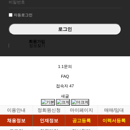
그
인
자동로그인
회원가입
정보찾기
1:1문의
FAQ
접속자
47
새글
이용안내
정회원신청
마이페이지
매매/임대
채용정보
인재정보
공고등록
이력서등록