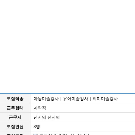
모집직종
아동미술강사｜유아미술강사｜취미미술강사
근무형태
계약직
근무지
전지역 전지역
모집인원
3명