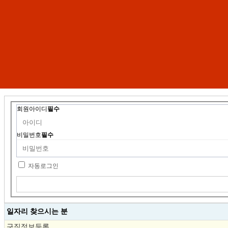
회원아이디
필수
비밀번호
필수
자동로그인
일자리 찾으시는 분
구직정보등록