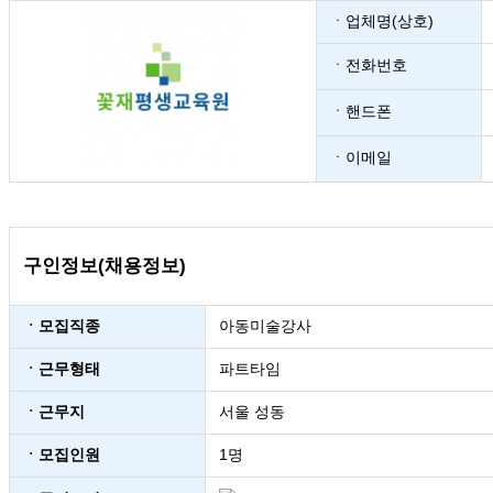
ㆍ업체명(상호)
ㆍ전화번호
ㆍ핸드폰
ㆍ이메일
구인정보(채용정보)
ㆍ모집직종
아동미술강사
ㆍ근무형태
파트타임
ㆍ근무지
서울 성동
ㆍ모집인원
1명