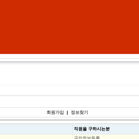
회원가입
|
정보찾기
직원을
구하시는분
구인정보등록