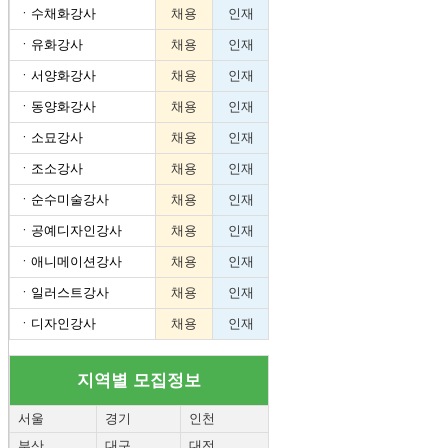
ㆍ
수채화강사
채용
인재
ㆍ
유화강사
채용
인재
ㆍ
서양화강사
채용
인재
ㆍ
동양화강사
채용
인재
ㆍ
소묘강사
채용
인재
ㆍ
조소강사
채용
인재
ㆍ
순수미술강사
채용
인재
ㆍ
공예디자인강사
채용
인재
ㆍ
애니메이션강사
채용
인재
ㆍ
일러스트강사
채용
인재
ㆍ
디자인강사
채용
인재
지역별 모집정보
서울
경기
인천
부산
대구
대전