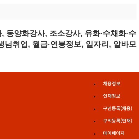
채용정보
인재정보
구인등록(채용)
구직등록(인재)
마이페이지