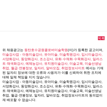
목록
위 채용광고는
동탄호수공원클로버미술학원
(이)가 등록한 공고이며,
미술강사잡 - 아동미술강사, 유아미술, 미술학원강사, 입시미술강사,
서양화강사, 동양화강사, 조소강사, 유화·수채화·수묵화강사, 일러스
트·채색화강사, 예체능강사, 유치원미술강사, 미술교육, 미술선생님
취업, 월급·연봉정보, 일자리, 알바모집, 취업정보사이트
에서는 기재
된 일자리 정보에 대한 오류와 사용자가 이를 신뢰하여 취한 조치에
대해 일체 책임을 지지 않습니다.
미술강사잡 - 아동미술강사, 유아미술, 미술학원강사, 입시미술강사,
서양화강사, 동양화강사, 조소강사, 유화·수채화·수묵화강사, 일러스
트·채색화강사, 예체능강사, 유치원미술강사, 미술교육, 미술선생님
취업, 월급·연봉정보, 일자리, 알바모집, 취업정보사이트의 동의없이
재 배포할 수 없습니다.