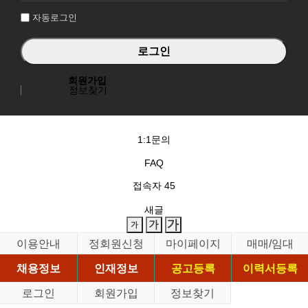
자동로그인
회원가입
정보찾기
1:1문의
FAQ
접속자
45
새글
이용안내
정회원신청
마이페이지
매매/임대
채용정보
인재정보
공고등록
이력서등록
로그인
회원가입
정보찾기