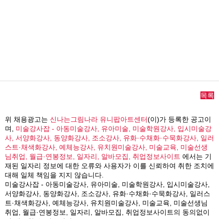
목록
위 채용광고는
신나는그림나라 유니팝아트센터
(이)가 등록한 공고이
며,
미술강사잡 - 아동미술강사, 유아미술, 미술학원강사, 입시미술강
사, 서양화강사, 동양화강사, 조소강사, 유화·수채화·수묵화강사, 일러
스트·채색화강사, 예체능강사, 유치원미술강사, 미술교육, 미술선생
님취업, 월급·연봉정보, 일자리, 알바모집, 취업정보사이트
에서는 기
재된 일자리 정보에 대한 오류와 사용자가 이를 신뢰하여 취한 조치에
대해 일체 책임을 지지 않습니다.
미술강사잡 - 아동미술강사, 유아미술, 미술학원강사, 입시미술강사,
서양화강사, 동양화강사, 조소강사, 유화·수채화·수묵화강사, 일러스
트·채색화강사, 예체능강사, 유치원미술강사, 미술교육, 미술선생님
취업, 월급·연봉정보, 일자리, 알바모집, 취업정보사이트의 동의없이