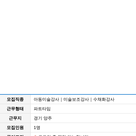
모집직종
아동미술강사｜미술보조강사｜수채화강사
근무형태
파트타임
근무지
경기 양주
모집인원
1명