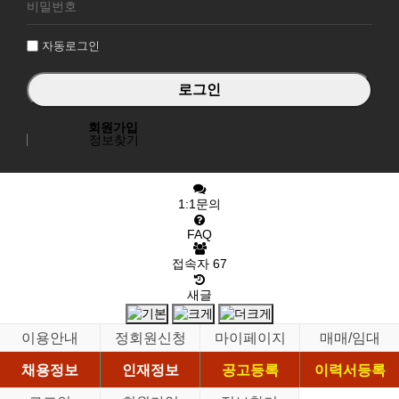
그
인
자동로그인
회원가입
정보찾기
1:1문의
FAQ
접속자
67
새글
이용안내
정회원신청
마이페이지
매매/임대
채용정보
인재정보
공고등록
이력서등록