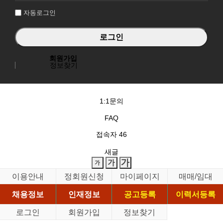
자동로그인
회원가입
정보찾기
1:1문의
FAQ
접속자
46
새글
이용안내
정회원신청
마이페이지
매매/임대
채용정보
인재정보
공고등록
이력서등록
로그인
회원가입
정보찾기