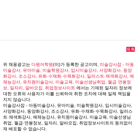
목록
위 채용광고는
다원어학원
(이)가 등록한 공고이며,
미술강사잡 - 아동
미술강사, 유아미술, 미술학원강사, 입시미술강사, 서양화강사, 동양
화강사, 조소강사, 유화·수채화·수묵화강사, 일러스트·채색화강사, 예
체능강사, 유치원미술강사, 미술교육, 미술선생님취업, 월급·연봉정
보, 일자리, 알바모집, 취업정보사이트
에서는 기재된 일자리 정보에
대한 오류와 사용자가 이를 신뢰하여 취한 조치에 대해 일체 책임을
지지 않습니다.
미술강사잡 - 아동미술강사, 유아미술, 미술학원강사, 입시미술강사,
서양화강사, 동양화강사, 조소강사, 유화·수채화·수묵화강사, 일러스
트·채색화강사, 예체능강사, 유치원미술강사, 미술교육, 미술선생님
취업, 월급·연봉정보, 일자리, 알바모집, 취업정보사이트의 동의없이
재 배포할 수 없습니다.